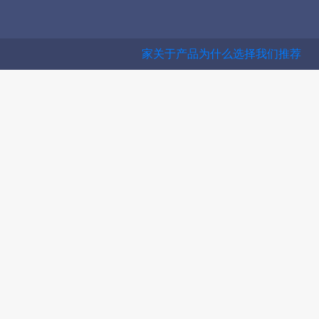
（当前的）
家
关于
产品
为什么选择我们
推荐